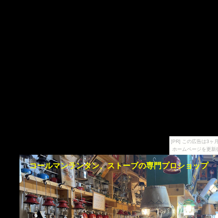
[PR] この広告は
ホームページを更新
コールマンランタン、ストーブの専門プロショップ