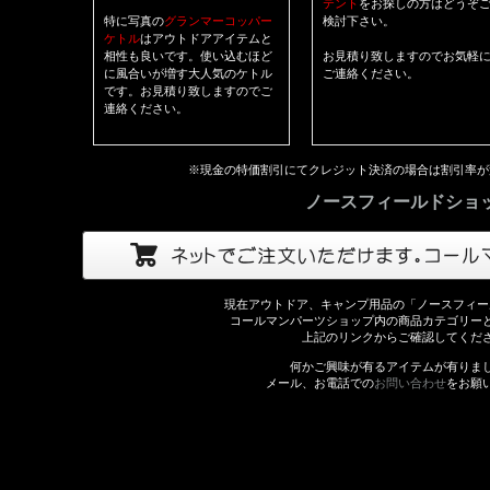
テント
をお探しの方はどうぞ
特に写真の
グランマーコッパー
検討下さい。
ケトル
はアウトドアアイテムと
相性も良いです。使い込むほど
お見積り致しますのでお気軽
に風合いが増す大人気のケトル
ご連絡ください。
です。お見積り致しますのでご
連絡ください。
※現金の特価割引にてクレジット決済の場合は割引率が
ノースフィールドショ
現在アウトドア、キャンプ用品の「ノースフィー
コールマンパーツショップ内の商品カテゴリー
上記のリンクからご確認してくだ
何かご興味が有るアイテムが有りま
メール、お電話での
お問い合わせ
をお願