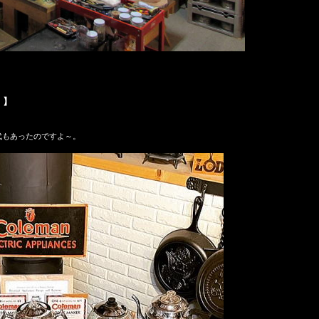
）】
代もあったのですよ～。