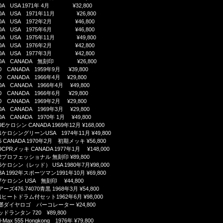
200A USA 1971年 4月 ¥32,800
200A USA 1971年11月 ¥26,800
200A USA 1972年2月 ¥46,800
200A USA 1975年6月 ¥46,800
200A USA 1975年11月 ¥49,800
200A USA 1976年2月 ¥42,800
200A USA 1977年3月 ¥42,800
200A CANADA 無刻印 ¥26,800
00 CANADA 1959年9月 ¥39,800
00 CANADA 1966年4月 ¥29,800
00A CANADA 1966年4月 ¥49,800
00 CANADA 1966年6月 ¥29,800
00 CANADA 1969年2月 ¥29,800
00A CANADA 1969年3月 ¥29,800
00A CANADA 1970年 1月 ¥49,800
49Eケロシン CANADA 1969年12月 ¥168,000
201ケロシングリーンUSA 1974年11月 ¥49,800
35 CANADA 1970年2月 初期メッキ ¥56,800
39CPRメッキ CANADA 1977年1月 ¥148,000
202プロフェッショナル 無刻印 ¥89,800
206ケロシン（レッド） USA 1980年7月¥98,000
88A 1992年スポーツマン1991年10月 ¥69,800
237ケロシン USA 無刻印 ¥44,800
アーズ476.74070青黒 1968年3月 ¥54,800
501ヒートドラム付セット1962年6月 ¥98,000
琺瑯ダイヤロゴ パーコレーター ¥24,800
ウッドランタン 720 ¥89,800
l-Max 555 Hongkong 1976年 ¥79,800