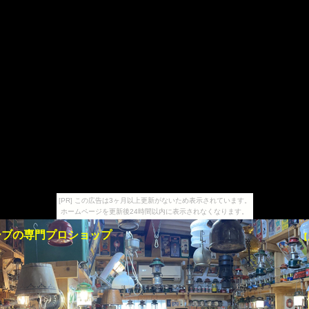
[PR] この広告は3ヶ月以上更新がないため表示されています。
ホームページを更新後24時間以内に表示されなくなります。
ーブの専門プロショップ
【