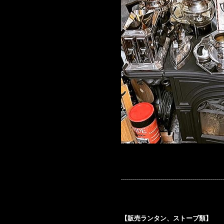
---------------------------------------------------
【販売ランタン、ストーブ類】