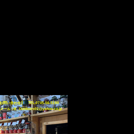
お問い合わせ】 TEL.0745-56-5190
メール：K_Outdoors01@yahoo.co.jp