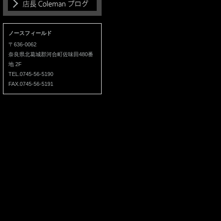
ノースフィールド
〒636-0062
奈良県北葛城郡河合町佐味田480番
地 2F
TEL.0745-56-5190
FAX.0745-56-5191