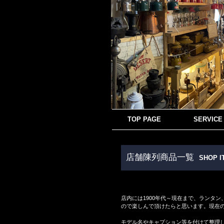
TOP PAGE
SERVICE
店舗陳列商品一覧
SHOP I
店内には1900年代～現在まで、ランタ
ので楽しんで頂けたらと思います。現在
モデル名やキャプション等を付けて整理