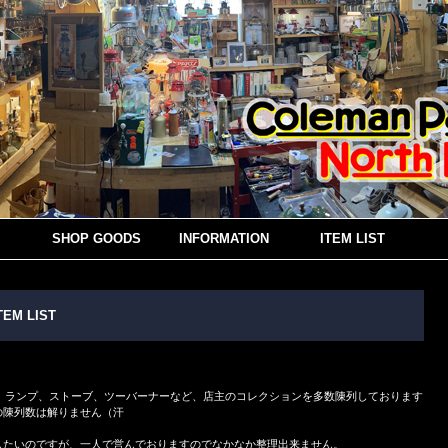
SHOP GOODS
INFORMATION
ITEM LIST
TEM LIST
ン、ランプ、ストーブ、ツーバーナーなど、店主のコレクションを多数陳列しております
の陳列数は解りません（汗
したいのですが、一人で営んでおりますのでなかなか整理出来ません。