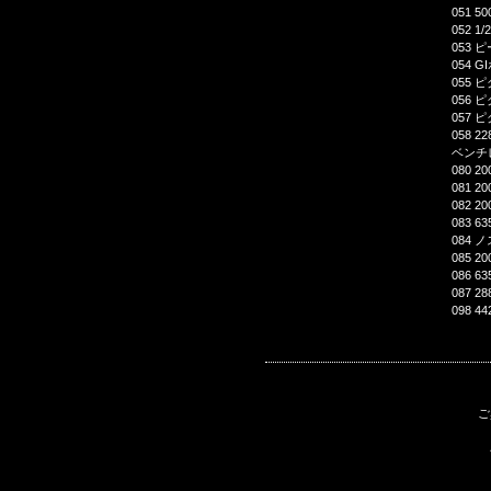
051 
052 
053 
054 
055 
056 
057 
058 
ベンチレ
080 
081 
082 
083 6
084 
085 
086 
087 
098 
ご